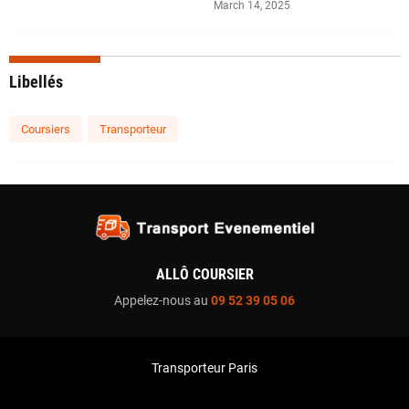
March 14, 2025
Libellés
Coursiers
Transporteur
ALLÔ COURSIER
Appelez-nous au
09 52 39 05 06
Transporteur Paris