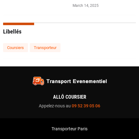
March 14, 2025
Libellés
Coursiers
Transporteur
ALLÔ COURSIER
Appelez-nous au
09 52 39 05 06
Transporteur Paris