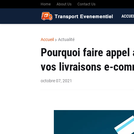
Home
About Us
Contact Us
ACCUE
Accueil
Actualité
Pourquoi faire appel 
vos livraisons e-co
octobre 07, 2021