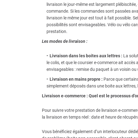
livraison le jour-même est largement plébiscitée,
commande. Si les commandes sont passées avant m
livraison le même jour est tout à fait possible. Se
possibilités sont envisageables. Vélo ou vélo car
prestation.
Les modes de livraison :
Livraison dans les boites aux lettres :
La solut
le colis, et que le coursier e-commerce ait accès 
envisageables : remise du paquet à un voisin ou
Livraison en mains propre :
Parce que certains
simplement déposés dans une boite aux lettres, l
Livraison e-commerce : Quel est le processus d’
Pour suivre votre prestation de livraison e-commer
la livraison en temps réel : date et heure de récupérat
Vous bénéficiez également d’un interlocuteur dédié, q