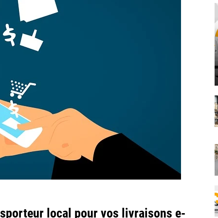
sporteur local pour vos livraisons e-