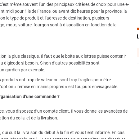
 c’est même souvent l’un des principaux critères de choix pour une e-
idi pour l’Île de France, ou avant dix heures pour la province, la
lon le type de produit et l’adresse de destination, plusieurs
go, moto, voiture, fourgon sont à disposition en fonction de la
L
ion la plus classique. Il faut que le boite aux lettres puisse contenir
au digicode si besoin. Sinon d’autres possibilités sont
 un gardien par exemple.
 produits ont trop de valeur ou sont trop fragiles pour être
’option « remise en mains propres » est toujours envisageable.
organisation d’une commande ?
ce, vous disposez d’un compte client. Il vous donne les avancées de
ion du colis, et de la livraison.
ui suit la livraison du début à la fin et vous tient informé. En cas