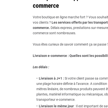
commerce
Votre boutique en ligne marche fort ? Vous souhaite
vos clients ?
Les services offerts par les transport
commerce.
Délais express, prestations sur-mesure, 
commerce sont nombreuses.
Vous êtes curieux de savoir comment ça se passe ? V
Livraison e-commerce : Quelles sont les possibili
Les délais :
Livraison à J+1 :
Si votre client passe sa comma
une plage horaire définie à l’avance. A conditi
mètres linéaire, de nombreux produits peuvent êtr
plantes, matériel informatique ou mécanique, ob
transporteur e-commerce.
Livraison le même jour
: Il est important de 