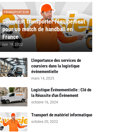
TRANSPORTEUR
Comment transporter l'équipement
pour un match de handball en
France
juin 18, 2022
L'importance des services de
coursiers dans la logistique
événementielle
mars 14, 2025
Logistique Événementielle : Clé de
la Réussite d'un Événement
octobre 16, 2024
Transport de matériel informatique
octobre 20, 2022