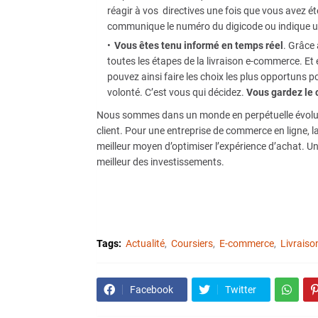
réagir à vos directives une fois que vous avez été
communique le numéro du digicode ou indique une
Vous êtes tenu informé en temps réel
. Grâce
toutes les étapes de la livraison e-commerce. E
pouvez ainsi faire les choix les plus opportuns p
volonté. C’est vous qui décidez.
Vous gardez le 
Nous sommes dans un monde en perpétuelle évolution
client. Pour une entreprise de commerce en ligne, 
meilleur moyen d’optimiser l’expérience d’achat. Un cli
meilleur des investissements.
Tags:
Actualité
Coursiers
E-commerce
Livraiso
Facebook
Twitter