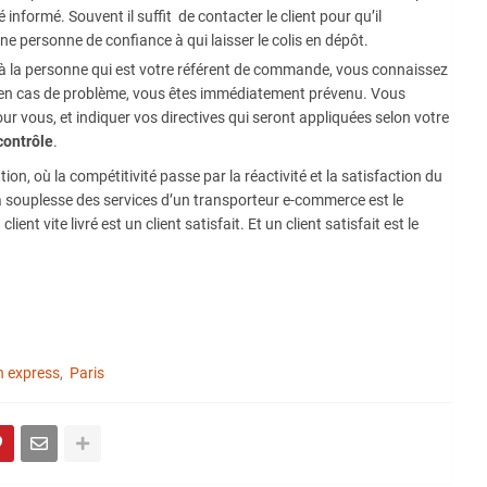
 informé. Souvent il suffit de contacter le client pour qu’il
 personne de confiance à qui laisser le colis en dépôt.
 à la personne qui est votre référent de commande, vous connaissez
t en cas de problème, vous êtes immédiatement prévenu. Vous
our vous, et indiquer vos directives qui seront appliquées selon votre
contrôle
.
, où la compétitivité passe par la réactivité et la satisfaction du
la souplesse des services d’un transporteur e-commerce est le
ent vite livré est un client satisfait. Et un client satisfait est le
n express
Paris