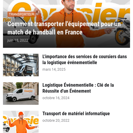
TRANSPORTEUR
Comment transporter l'équipement pour un
match de handball en France
juin 18, 2022
L'importance des services de coursiers dans
la logistique événementielle
mars 14, 2025
Logistique Événementielle : Clé de la
Réussite d'un Événement
octobre 16, 2024
Transport de matériel informatique
octobre 20, 2022